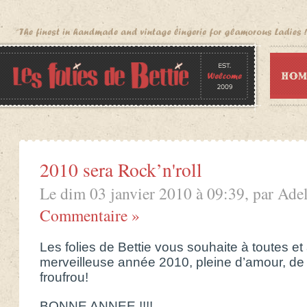
2010 sera Rock’n'roll
Le dim 03 janvier 2010 à 09:39, par Adel
Commentaire »
Les folies de Bettie vous souhaite à toutes et
merveilleuse année 2010, pleine d’amour, de j
froufrou!
BONNE ANNEE !!!!