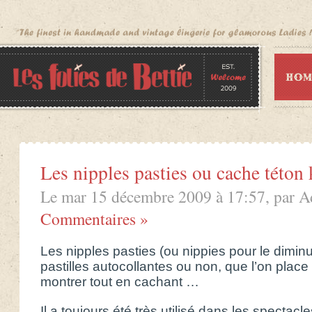
Les nipples pasties ou cache téton
Le mar 15 décembre 2009 à 17:57, par A
Commentaires »
Les nipples pasties (ou nippies pour le diminut
pastilles autocollantes ou non, que l’on place su
montrer tout en cachant …
Il a toujours été très utilisé dans les spectac