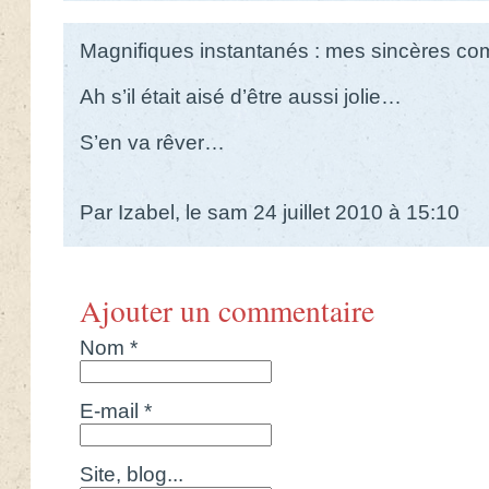
Magnifiques instantanés : mes sincères com
Ah s’il était aisé d’être aussi jolie…
S’en va rêver…
Par Izabel, le sam 24 juillet 2010 à 15:10
Ajouter un commentaire
Nom *
E-mail *
Site, blog...