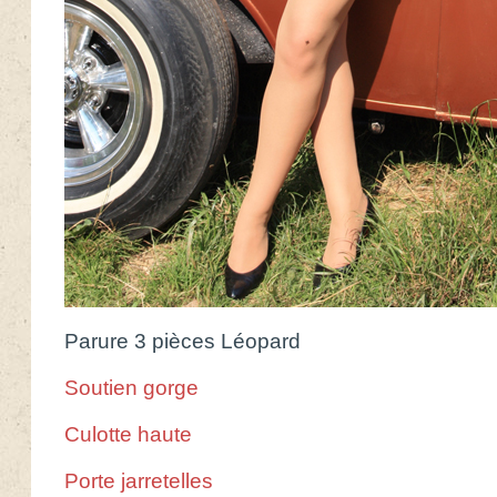
Parure 3 pièces Léopard
Soutien gorge
Culotte haute
Porte jarretelles