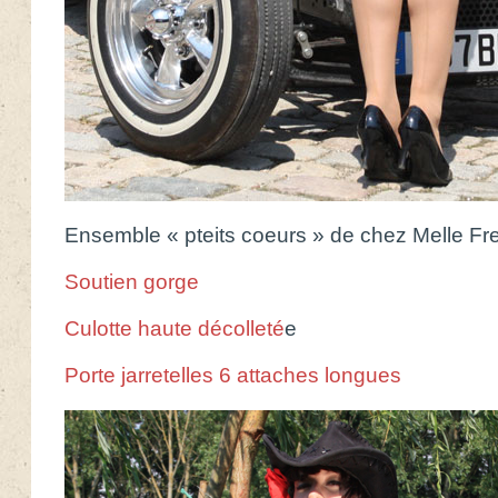
Ensemble « pteits coeurs » de chez Melle Fr
Soutien gorge
Culotte haute décolleté
e
Porte jarretelles 6 attaches longues