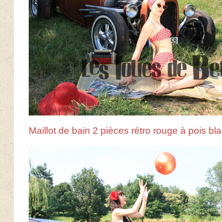
Maillot de bain 2 pièces rétro rouge à pois bl