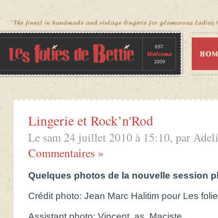
Lingerie et Rock’n'Rod
Le sam 24 juillet 2010 à 15:10, par Adel
Commentaires »
Quelques photos de la nouvelle session p
Crédit photo: Jean Marc Halitim pour Les folie
Assistant photo: Vincent, as. Maciste