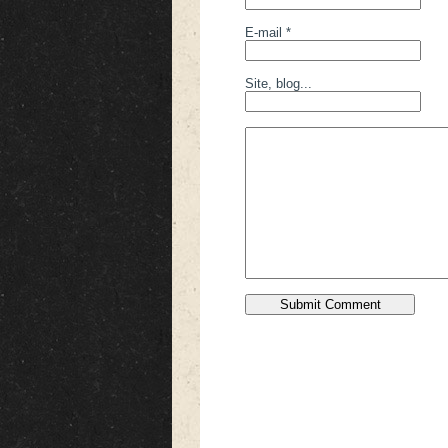
E-mail *
Site, blog...