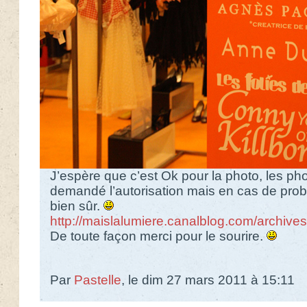
J’espère que c’est Ok pour la photo, les pho
demandé l’autorisation mais en cas de prob
bien sûr.
http://maislalumiere.canalblog.com/archiv
De toute façon merci pour le sourire.
Par
Pastelle
, le dim 27 mars 2011 à 15:11