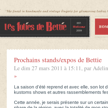
Prochains stands/expos de Bettie
Le dim 27 mars 2011 à 15:11, par Adelin
»
La saison d’été reprend et avec elle, son lot d
kustoms shows et autres rassemblements fes
Cette année, je serais présente sur un cert
phare de la région, avec la totalité de mon st